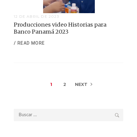
12 DE ABRIL DE 2023
Producciones video Historias para
Banco Panamá 2023
/ READ MORE
1
2
NEXT
Buscar: