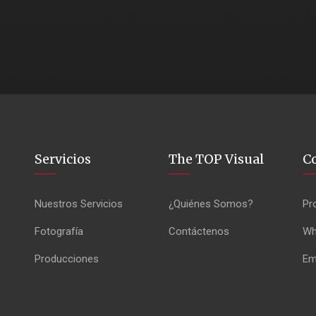
Servicios
The TOP Visual
C
Nuestros Servicios
¿Quiénes Somos?
Pr
Fotografía
Contáctenos
Wh
Producciones
Em