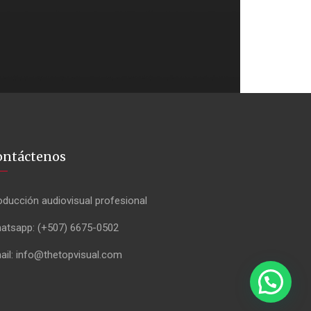
ontáctenos
oducción audiovisual profesional
atsapp: (+507) 6675-0502
ail: info@thetopvisual.com